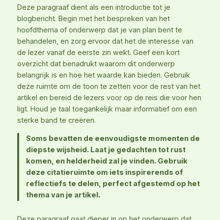
Deze paragraaf dient als een introductie tot je
blogbericht. Begin met het bespreken van het
hoofdthema of onderwerp dat je van plan bent te
behandelen, en zorg ervoor dat het de interesse van
de lezer vanaf de eerste zin wekt. Geef een kort
overzicht dat benadrukt waarom dit onderwerp
belangrijk is en hoe het waarde kan bieden. Gebruik
deze ruimte om de toon te zetten voor de rest van het
artikel en bereid de lezers voor op de reis die voor hen
ligt. Houd je taal toegankelijk maar informatief om een
sterke band te creëren.
Soms bevatten de eenvoudigste momenten de
diepste wijsheid. Laat je gedachten tot rust
komen, en helderheid zal je vinden. Gebruik
deze citatieruimte om iets inspirerends of
reflectiefs te delen, perfect afgestemd op het
thema van je artikel.
Deze paragraaf gaat dieper in op het onderwerp dat