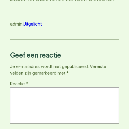
admin
Uitgelicht
Geef een reactie
Je e-mailadres wordt niet gepubliceerd.
Vereiste
velden zijn gemarkeerd met
*
Reactie
*