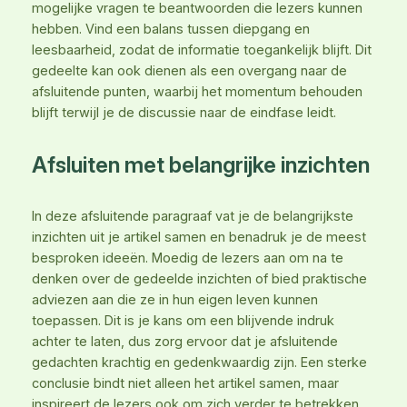
mogelijke vragen te beantwoorden die lezers kunnen
hebben. Vind een balans tussen diepgang en
leesbaarheid, zodat de informatie toegankelijk blijft. Dit
gedeelte kan ook dienen als een overgang naar de
afsluitende punten, waarbij het momentum behouden
blijft terwijl je de discussie naar de eindfase leidt.
Afsluiten met belangrijke inzichten
In deze afsluitende paragraaf vat je de belangrijkste
inzichten uit je artikel samen en benadruk je de meest
besproken ideeën. Moedig de lezers aan om na te
denken over de gedeelde inzichten of bied praktische
adviezen aan die ze in hun eigen leven kunnen
toepassen. Dit is je kans om een blijvende indruk
achter te laten, dus zorg ervoor dat je afsluitende
gedachten krachtig en gedenkwaardig zijn. Een sterke
conclusie bindt niet alleen het artikel samen, maar
inspireert de lezers ook om zich verder te betrekken.