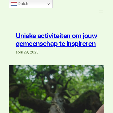
Dutch
Unieke activiteiten om jouw
gemeenschap te inspireren
april 29, 2025